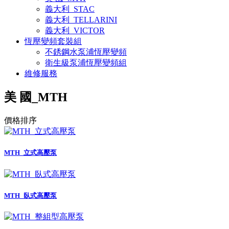
義大利_STAC
義大利_TELLARINI
義大利_VICTOR
恆壓變頻套裝組
不銹鋼水泵浦恆壓變頻
衛生級泵浦恆壓變頻組
維修服務
美 國_MTH
價格排序
MTH_立式高壓泵
MTH_臥式高壓泵