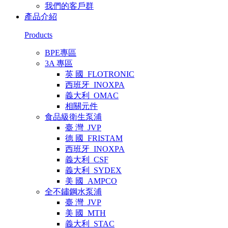
我們的客戶群
產品介紹
Products
BPE專區
3A 專區
英 國_FLOTRONIC
西班牙_INOXPA
義大利_OMAC
相關元件
食品級衛生泵浦
臺 灣_JVP
德 國_FRISTAM
西班牙_INOXPA
義大利_CSF
義大利_SYDEX
美 國_AMPCO
全不鏽鋼水泵浦
臺 灣_JVP
美 國_MTH
義大利_STAC