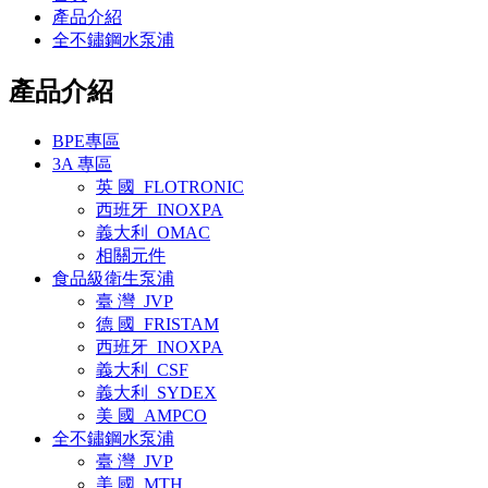
產品介紹
全不鏽鋼水泵浦
產品介紹
BPE專區
3A 專區
英 國_FLOTRONIC
西班牙_INOXPA
義大利_OMAC
相關元件
食品級衛生泵浦
臺 灣_JVP
德 國_FRISTAM
西班牙_INOXPA
義大利_CSF
義大利_SYDEX
美 國_AMPCO
全不鏽鋼水泵浦
臺 灣_JVP
美 國_MTH