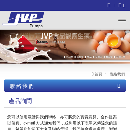
開啟
主選
單
首頁
聯絡我們
聯絡我們
產品詢問
產品詢問
聯絡我們
您可以使用電話與我們聯絡，亦可將您的寶貴意見、合作提案，
異業結盟
以傳真、e-mail 方式通知我們，或利用以下表單來傳達您的訊
息，希望您能留下大名及聯絡電話，我們將會迅速處理，謝謝