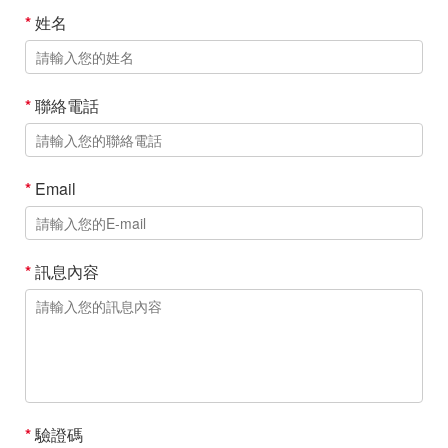
*
姓名
*
聯絡電話
*
Email
*
訊息內容
*
驗證碼