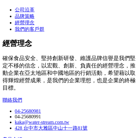
公司沿革
品牌策略
經營理念
我們的客戶群
經營理念
確保食品安全、堅持創新研發、維護品牌信譽是我們堅
定不移的信念，以宏觀、創新、負責任的經營理念，推
動企業在亞太地區和中國地區的行銷活動，希望藉以取
得輝煌經營成果，是我們的企業理想，也是企業的終極
目標。
聯絡我們
04-25680981
04-25680991
kaka@water-stream.com.tw
428 台中市大雅區中山十一路81號