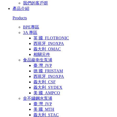
我們的客戶群
產品介紹
Products
BPE專區
3A 專區
英 國_FLOTRONIC
西班牙_INOXPA
義大利_OMAC
相關元件
食品級衛生泵浦
臺 灣_JVP
德 國_FRISTAM
西班牙_INOXPA
義大利_CSF
義大利_SYDEX
美 國_AMPCO
全不鏽鋼水泵浦
臺 灣_JVP
美 國_MTH
義大利_STAC