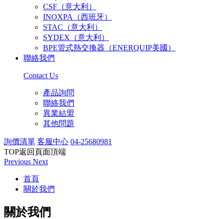
CSF（意大利）
INOXPA（西班牙）
STAC（意大利）
SYDEX（意大利）
BPE管式熱交換器（ENERQUIP美國）
聯絡我們
Contact Us
產品詢問
聯絡我們
異業結盟
其他問題
詢價清單
客服中心
04-25680981
TOP
返回頁面頂端
Previous
Next
首頁
關於我們
關於我們