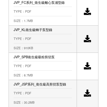
JVP_FC系列_衛生級離心泵浦型錄
STAC（意大利）
TYPE：PDF
SYDEX（意大利）
SIZE：1.7MB
BPE管式熱交換器（ENERQUIP美國）
JVP_KL衛生級轉子泵型錄
TYPE：PDF
SIZE：910KB
JVP_SPB衛生級吸粉剪切泵
TYPE：PDF
SIZE：8.7MB
JVP_JSP系列_衛生級高剪切泵型錄
TYPE：PDF
SIZE：30.2MB