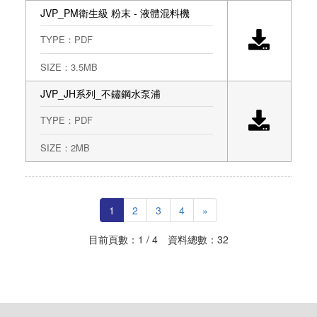
JVP_PM衛生級 粉末 - 液體混料機
TYPE：PDF
SIZE：3.5MB
JVP_JH系列_不鏽鋼水泵浦
TYPE：PDF
SIZE：2MB
1
2
3
4
»
目前頁數：1 / 4 資料總數：32