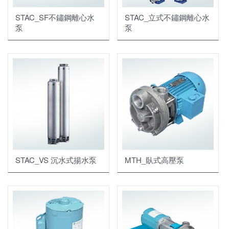
STAC_SF不鏽鋼離心水
STAC_立式不鏽鋼離心水
泵
泵
STAC_VS 沉水式揚水泵
MTH_臥式高壓泵