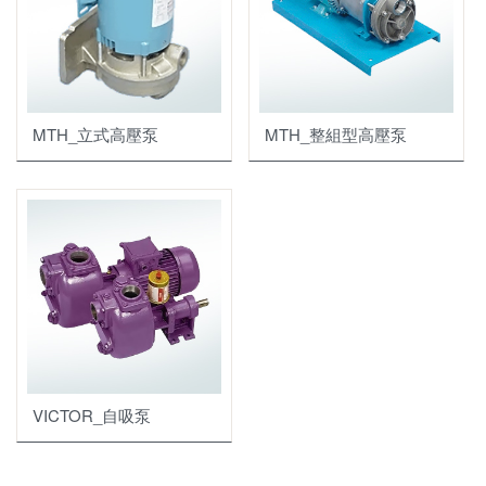
MTH_立式高壓泵
MTH_整組型高壓泵
VICTOR_自吸泵