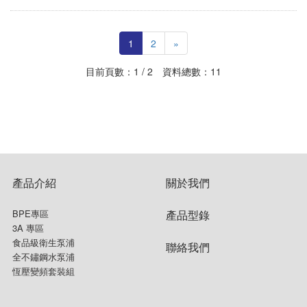
1
2
»
目前頁數：1 / 2 資料總數：11
產品介紹
關於我們
BPE專區
產品型錄
3A 專區
食品級衛生泵浦
聯絡我們
全不鏽鋼水泵浦
恆壓變頻套裝組